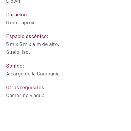
Clown
Duración:
6 min. aprox.
Espacio escénico:
5 m x 5 m x 4 m de alto.
Suelo liso.
Sonido:
A cargo de la Compañía
Otros requisitos:
Camerino y agua