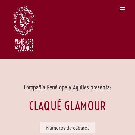
Skip
to
content
Compañía Penélope y Aquiles presenta:
CLAQUÉ GLAMOUR
Números de cabaret