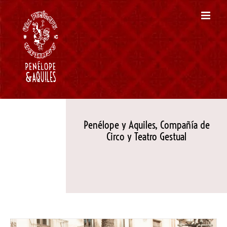
Skip
to
content
Penélope y Aquiles, Compañía de
Circo y Teatro Gestual